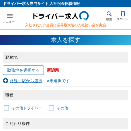
ドライバー求人専門サイト 入社祝金転職情報
検索
ログイン
入社された方全員に業界最大級の入社祝い金を実施
求人を探す
勤務地
勤務地を選択する
新潟県
路線・駅から選択
※未選択です
職種
その他ドライバー
その他
こだわり条件