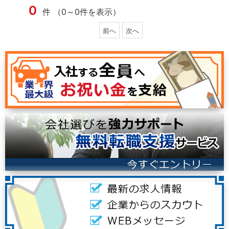
0
件 （0～0件を表示）
前へ
次へ