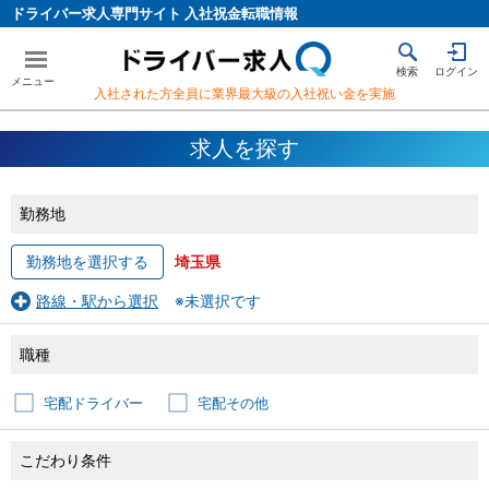
ドライバー求人専門サイト 入社祝金転職情報
検索
ログイン
入社された方全員に業界最大級の入社祝い金を実施
求人を探す
勤務地
勤務地を選択する
埼玉県
路線・駅から選択
※未選択です
職種
宅配ドライバー
宅配その他
こだわり条件