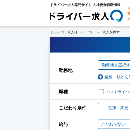
ドライバー求人専門サイト 入社祝金転職情報
ドライバー求人Q
バス
求人を探す
勤務地を選択
勤務地
路線・駅から
職種
バスドライバ
こだわり条件
追加・変更
給与