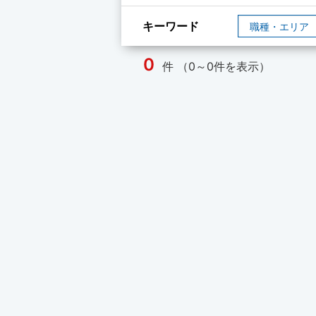
キーワード
0
件 （0～0件を表示）