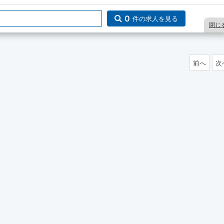
0
件の求人を見る
閉じ
前へ
次